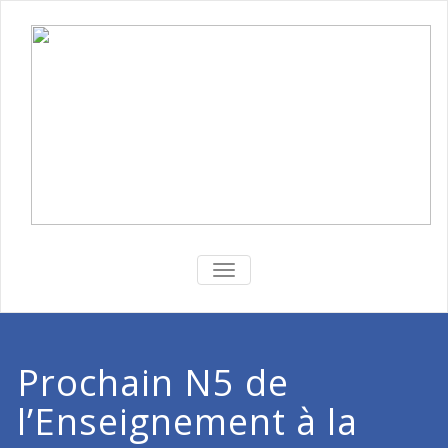
BASCULER
LA
NAVIGATION
Prochain N5 de
l’Enseignement à la