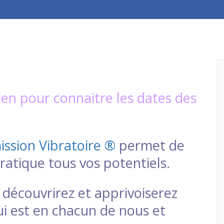
ien pour connaitre les dates des
ssion Vibratoire ®
permet de
ratique tous vos potentiels.
découvrirez et apprivoiserez
i est en chacun de nous et