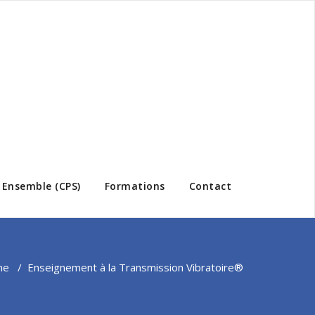
e Ensemble (CPS)
Formations
Contact
me
/
Enseignement à la Transmission Vibratoire®