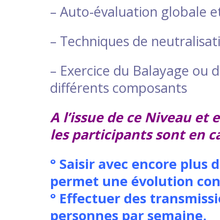
– Auto-évaluation globale et
– Techniques de neutralisat
– Exercice du Balayage ou d
différents
composants
​A
l’issue de ce Niveau et
les participants sont en c
° Saisir avec encore plus 
permet une évolution conf
​° Effectuer des transmiss
personnes par semaine.