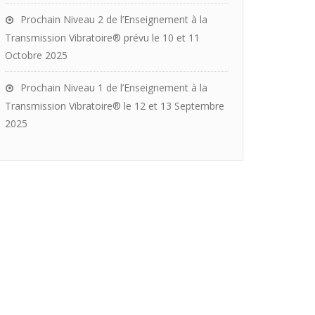
Prochain Niveau 2 de l’Enseignement à la
Transmission Vibratoire® prévu le 10 et 11
Octobre 2025
Prochain Niveau 1 de l’Enseignement à la
Transmission Vibratoire® le 12 et 13 Septembre
2025