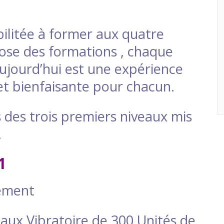
bilitée à former aux quatre
ose des formations , chaque
aujourd’hui est une expérience
t bienfaisante pour chacun.
des trois premiers niveaux mis
.
1
nement
 Taux Vibratoire de 300 Unités de