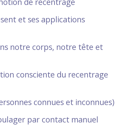
notion de recentrage
ésent et ses applications
ns notre corps, notre tête et
ation consciente du recentrage
(personnes connues et inconnues)
soulager par contact manuel