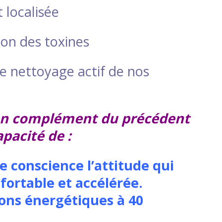
 localisée
ion des toxines
e nettoyage actif de nos
 en complément du précédent
apacité de :
de conscience l’attitude qui
ortable et accélérée.
ions énergétiques à 40