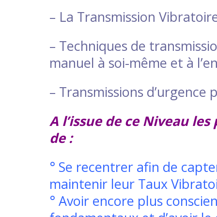
– La Transmission Vibratoire
– Techniques de transmissi
manuel à soi-même et à l’e
– Transmissions d’urgence 
​A l’issue de ce Niveau les
de :
° Se recentrer afin de capte
maintenir leur Taux Vibratoi
° Avoir encore plus conscie