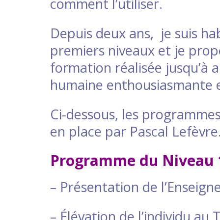
comment l’utiliser.
Depuis deux ans, je suis ha
premiers niveaux et je prop
formation réalisée jusqu’à 
humaine enthousiasmante e
Ci-dessous, les programmes 
en place par Pascal Lefèvre
Programme du Niveau 
– Présentation de l’Enseig
– Élévation de l’individu au