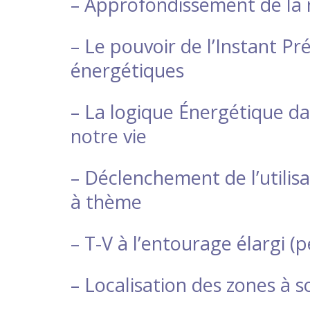
– Approfondissement de la 
– Le pouvoir de l’Instant Pr
énergétiques
– La logique Énergétique da
notre vie
– Déclenchement de l’utilis
à thème
– T-V à l’entourage élargi 
– Localisation des zones à 