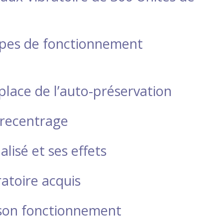
ipes de fonctionnement
place de l’auto-préservation
e recentrage
lisé et ses effets
atoire acquis
t son fonctionnement