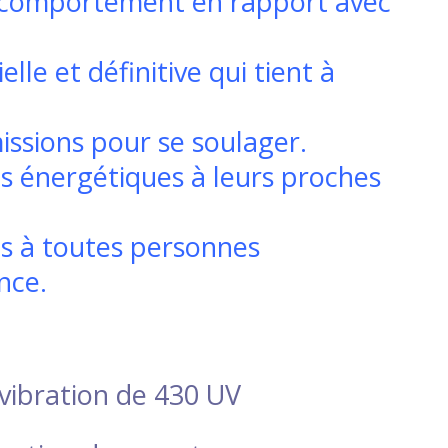
e comportement en rapport avec
elle et définitive qui tient à
issions pour se soulager.
ns énergétiques à leurs proches
ns à toutes personnes
ence.
a vibration de 430 UV