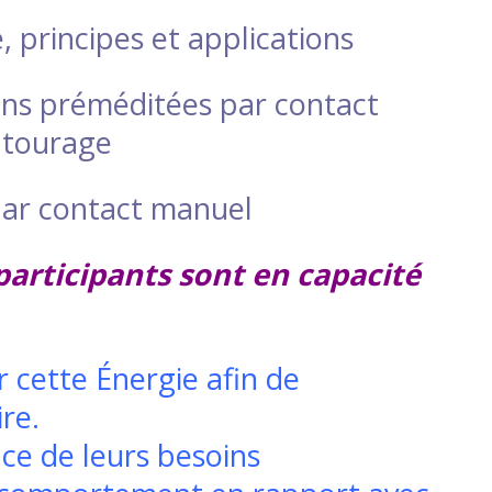
, principes et applications
ons préméditées par contact
ntourage
par contact manuel
 participants sont en capacité
r cette Énergie afin de
re.
nce de leurs besoins