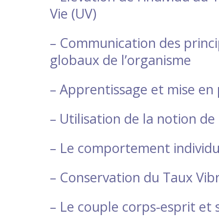
Vie (UV)
– Communication des princ
globaux de
l’organisme
– Apprentissage et mise en 
– Utilisation de la notion d
– Le comportement individua
– Conservation du Taux Vibr
– Le couple corps-esprit e