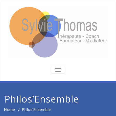
BASCULER
LA
NAVIGATION
Philos’Ensemble
Home
/
Philos’Ensemble