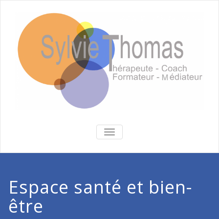
BASCULER
LA
NAVIGATION
Espace santé et bien-
être