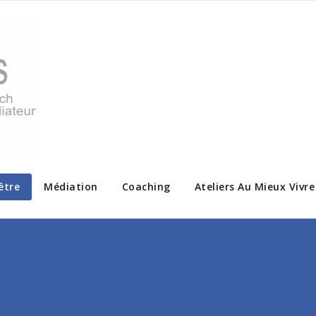
être
Médiation
Coaching
Ateliers Au Mieux Vivr