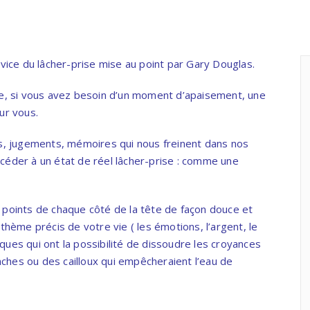
vice du lâcher-prise mise au point par
Gary Douglas.
le, si vous avez besoin d’un moment d’apaisement, une
ur vous.
s, jugements, mémoires qui nous freinent dans nos
accéder à un état de réel lâcher-prise : comme une
points de chaque côté de la tête de façon douce et
hème précis de votre vie ( les émotions, l’argent, le
ues qui ont la possibilité de dissoudre les croyances
hes ou des cailloux qui empêcheraient l’eau de