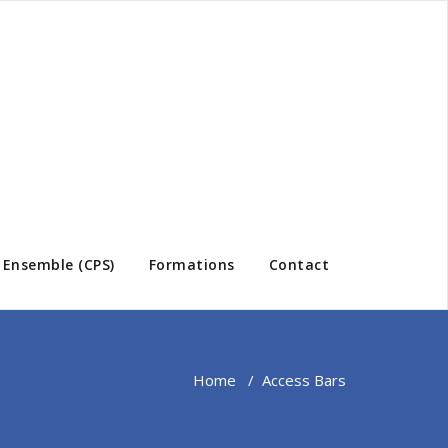
e Ensemble (CPS)
Formations
Contact
Home
/
Access Bars