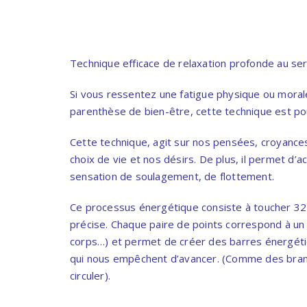
Technique efficace de relaxation profonde au ser
Si vous ressentez une fatigue physique ou mora
parenthèse de bien-être, cette technique est po
Cette technique, agit sur nos pensées, croyance
choix de vie et nos désirs. De plus, il permet d’
sensation de soulagement, de flottement.
Ce processus énergétique consiste à toucher 32 
précise. Chaque paire de points correspond à un t
corps…) et permet de créer des barres énergétiq
qui nous empêchent d’avancer. (Comme des branc
circuler).