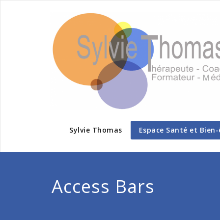
Sylvie Thomas
Espace Santé et Bien-
Access Bars