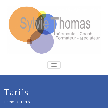
BASCULER
LA
NAVIGATION
Tarifs
Home
/
Tarifs